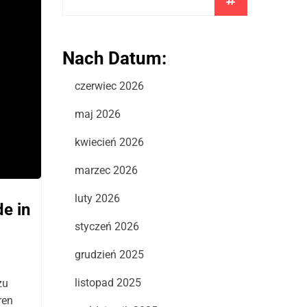
Nach Datum:
czerwiec 2026
maj 2026
kwiecień 2026
marzec 2026
luty 2026
e in
styczeń 2026
grudzień 2025
listopad 2025
zu
ren