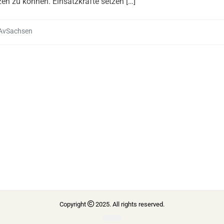
en zu können. Einsatzkräfte setzen […]
AvSachsen
Copyright
2025. All rights reserved.