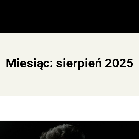
Miesiąc:
sierpień 2025