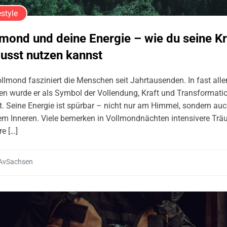
estyle
lmond und deine Energie – wie du seine Kr
usst nutzen kannst
llmond fasziniert die Menschen seit Jahrtausenden. In fast alle
en wurde er als Symbol der Vollendung, Kraft und Transformati
t. Seine Energie ist spürbar – nicht nur am Himmel, sondern auc
em Inneren. Viele bemerken in Vollmondnächten intensivere Trä
re […]
AvSachsen