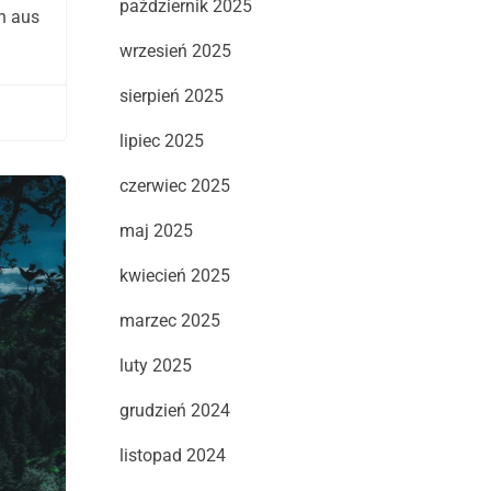
październik 2025
h aus
wrzesień 2025
sierpień 2025
lipiec 2025
czerwiec 2025
maj 2025
kwiecień 2025
marzec 2025
luty 2025
grudzień 2024
listopad 2024