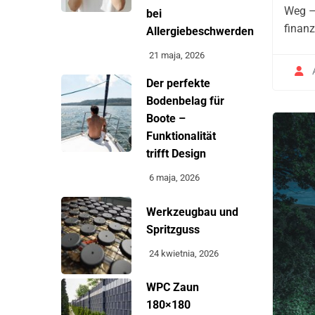
Weg –
bei
finanz
Allergiebeschwerden
21 maja, 2026
Der perfekte
Bodenbelag für
Boote –
Funktionalität
trifft Design
6 maja, 2026
Werkzeugbau und
Spritzguss
24 kwietnia, 2026
WPC Zaun
180×180