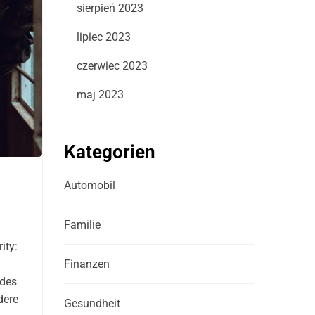
sierpień 2023
lipiec 2023
czerwiec 2023
maj 2023
Kategorien
Automobil
Familie
ity:
Finanzen
 des
dere
Gesundheit