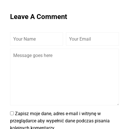
Leave A Comment
Zapisz moje dane, adres e-mail i witrynę w
przeglądarce aby wypełnić dane podczas pisania
kolejnych komentarzy.