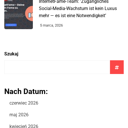
InternetFame-Team: 'Zugängliches
Social-Media-Wachstum ist kein Luxus
mehr — es ist eine Notwendigkeit’
5 marca, 2026
Szukaj
Nach Datum:
czerwiec 2026
maj 2026
kwiecień 2026