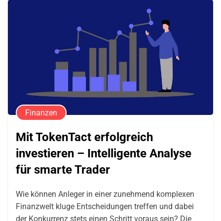
Finanzen
Mit TokenTact erfolgreich
investieren – Intelligente Analyse
für smarte Trader
Wie können Anleger in einer zunehmend komplexen
Finanzwelt kluge Entscheidungen treffen und dabei
der Konkurrenz stets einen Schritt voraus sein? Die